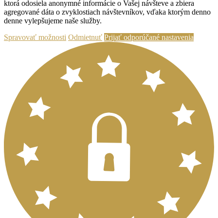
ktorá odosiela anonymné informácie o Vašej návšteve a zbiera
agregované dáta o zvyklostiach návštevníkov, vďaka ktorým denno
denne vylepšujeme naše služby.
Spravovať možnosti
Odmietnuť
Prijať odporúčané nastavenia