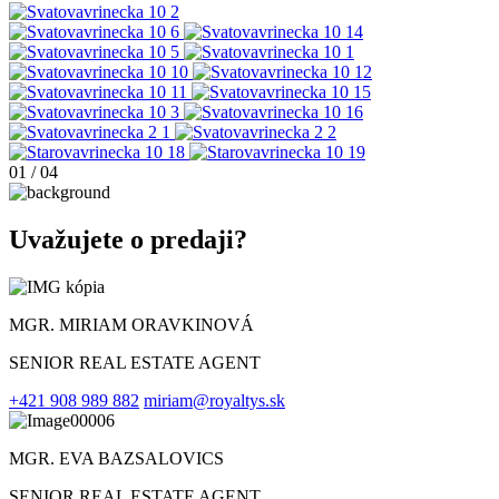
01
/
04
Uvažujete o predaji?
MGR. MIRIAM ORAVKINOVÁ
SENIOR REAL ESTATE AGENT
+421 908 989 882
miriam@royaltys.sk
MGR. EVA BAZSALOVICS
SENIOR REAL ESTATE AGENT