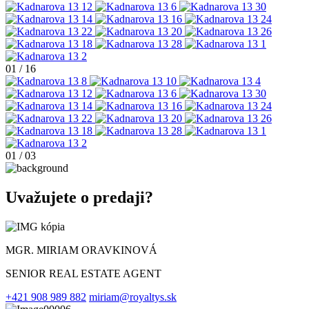
01
/
16
01
/
03
Uvažujete o predaji?
MGR. MIRIAM ORAVKINOVÁ
SENIOR REAL ESTATE AGENT
+421 908 989 882
miriam@royaltys.sk