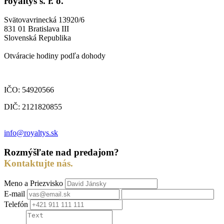
royaltys s. r. o.
Svätovavrinecká 13920/6
831 01 Bratislava III
Slovenská Republika
Otváracie hodiny podľa dohody
IČO: 54920566
DIČ: 2121820855
info@royaltys.sk
Rozmýšľate nad predajom?
Kontaktujte nás.
Meno a Priezvisko
E-mail
Telefón